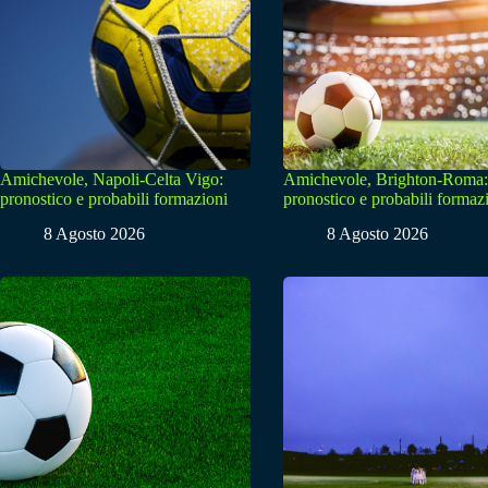
Amichevole, Napoli-Celta Vigo:
Amichevole, Brighton-Roma:
pronostico e probabili formazioni
pronostico e probabili formaz
8 Agosto 2026
8 Agosto 2026