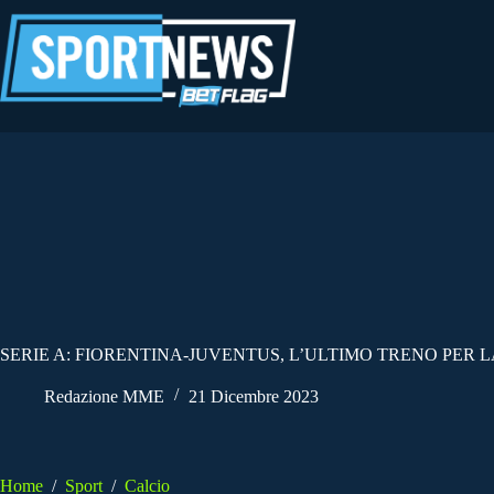
Salta
al
contenuto
SERIE A: FIORENTINA-JUVENTUS, L’ULTIMO TRENO PER
Redazione MME
21 Dicembre 2023
Home
/
Sport
/
Calcio