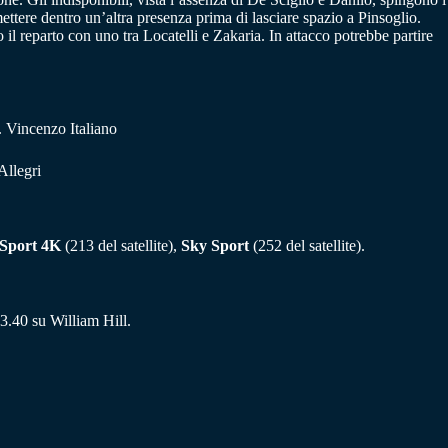
ttere dentro un’altra presenza prima di lasciare spazio a Pinsoglio.
l reparto con uno tra Locatelli e Zakaria. In attacco potrebbe partire
 Vincenzo Italiano
Allegri
 Sport 4K
(213 del satellite),
Sky Sport
(252 del satellite).
3.40 su William Hill.