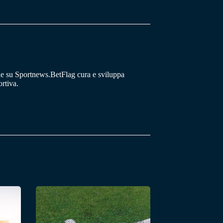
he su Sportnews.BetFlag cura e sviluppa
rtiva.