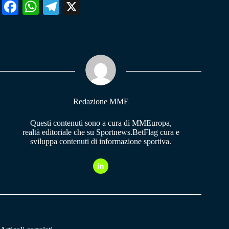
Fa
W
Te
X
ce
ha
le
bo
ts
gr
ok
A
a
pp
m
Redazione MME
Questi contenuti sono a cura di MMEuropa,
realtà editoriale che su Sportnews.BetFlag cura e
sviluppa contenuti di informazione sportiva.