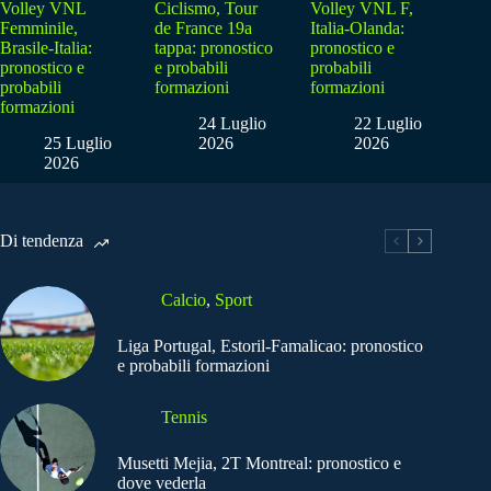
Volley VNL
Ciclismo, Tour
Volley VNL F,
Femminile,
de France 19a
Italia-Olanda:
Brasile-Italia:
tappa: pronostico
pronostico e
pronostico e
e probabili
probabili
probabili
formazioni
formazioni
formazioni
24 Luglio
22 Luglio
25 Luglio
2026
2026
2026
Di tendenza
Calcio
,
Sport
Liga Portugal, Estoril-Famalicao: pronostico
e probabili formazioni
Tennis
Musetti Mejia, 2T Montreal: pronostico e
dove vederla