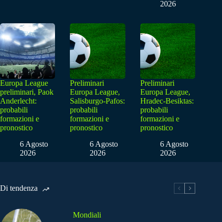
2026
Europa League
Preliminari
Preliminari
preliminari, Paok
Europa League,
Europa League,
Anderlecht:
Salisburgo-Pafos:
Hradec-Besiktas:
probabili
probabili
probabili
formazioni e
formazioni e
formazioni e
pronostico
pronostico
pronostico
6 Agosto
6 Agosto
6 Agosto
2026
2026
2026
Di tendenza
Mondiali