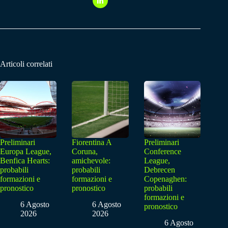
Articoli correlati
Preliminari
Fiorentina A
Preliminari
Europa League,
Coruna,
Conference
Benfica Hearts:
amichevole:
League,
probabili
probabili
Debrecen
formazioni e
formazioni e
Copenaghen:
pronostico
pronostico
probabili
formazioni e
6 Agosto
6 Agosto
pronostico
2026
2026
6 Agosto