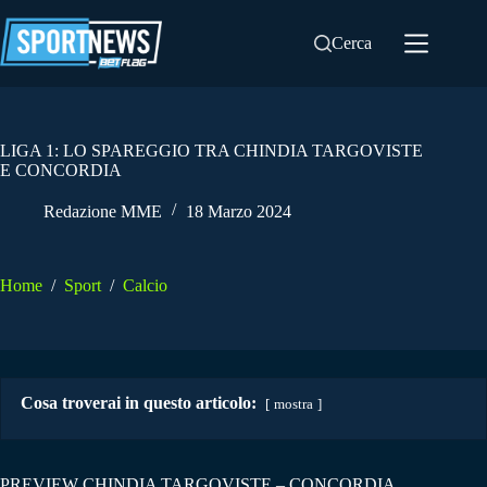
Salta
al
Cerca
contenuto
LIGA 1: LO SPAREGGIO TRA CHINDIA TARGOVISTE
E CONCORDIA
Redazione MME
18 Marzo 2024
Home
/
Sport
/
Calcio
Cosa troverai in questo articolo:
mostra
PREVIEW CHINDIA TARGOVISTE – CONCORDIA