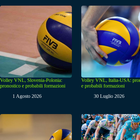
Volley VNL, Slovenia-Polonia:
Volley VNL, Italia-USA: pro
pronostico e probabili formazioni
e probabili formazioni
1 Agosto 2026
30 Luglio 2026