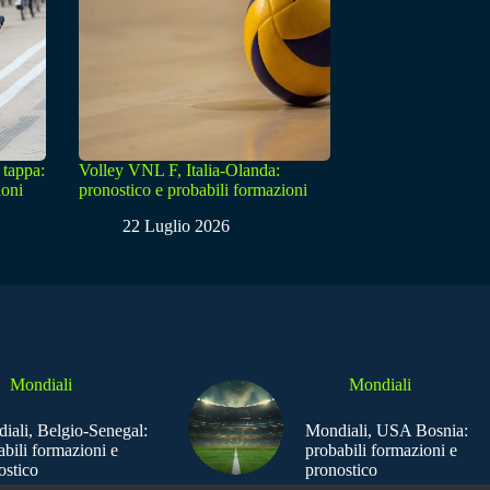
 tappa:
Volley VNL F, Italia-Olanda:
ioni
pronostico e probabili formazioni
22 Luglio 2026
Mondiali
Mondiali
iali, Belgio-Senegal:
Mondiali, USA Bosnia:
abili formazioni e
probabili formazioni e
ostico
pronostico