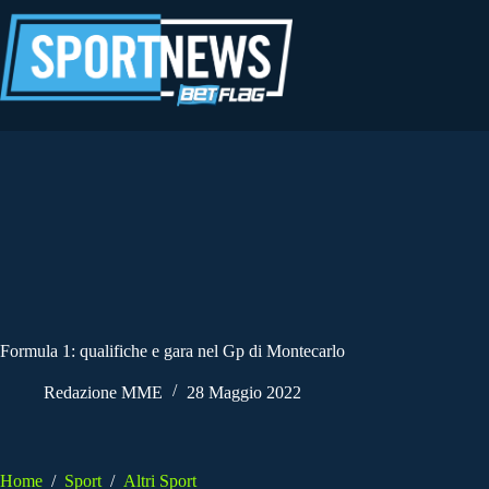
Salta
al
contenuto
Formula 1: qualifiche e gara nel Gp di Montecarlo
Redazione MME
28 Maggio 2022
Home
/
Sport
/
Altri Sport