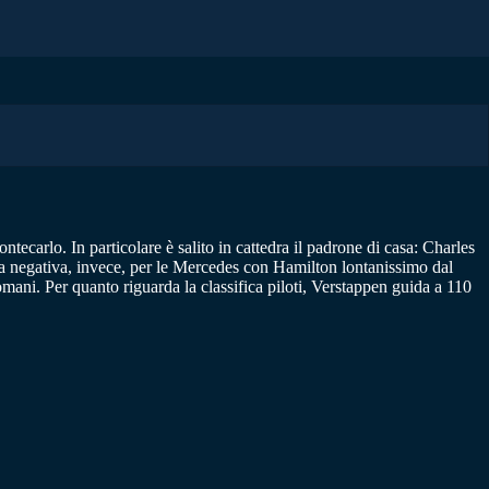
ntecarlo. In particolare è salito in cattedra il padrone di casa: Charles
ata negativa, invece, per le Mercedes con Hamilton lontanissimo dal
domani. Per quanto riguarda la classifica piloti, Verstappen guida a 110