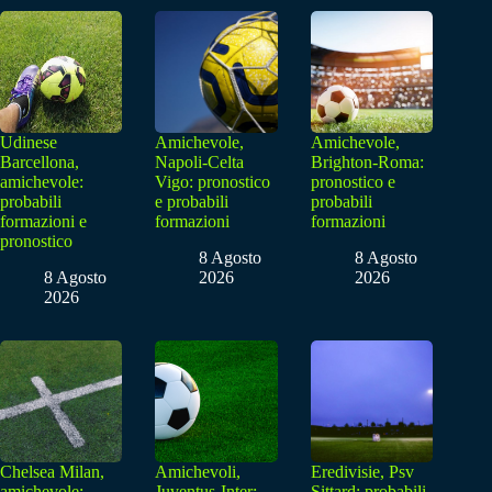
Udinese
Amichevole,
Amichevole,
Barcellona,
Napoli-Celta
Brighton-Roma:
amichevole:
Vigo: pronostico
pronostico e
probabili
e probabili
probabili
formazioni e
formazioni
formazioni
pronostico
8 Agosto
8 Agosto
8 Agosto
2026
2026
2026
Chelsea Milan,
Amichevoli,
Eredivisie, Psv
amichevole:
Juventus-Inter:
Sittard: probabili