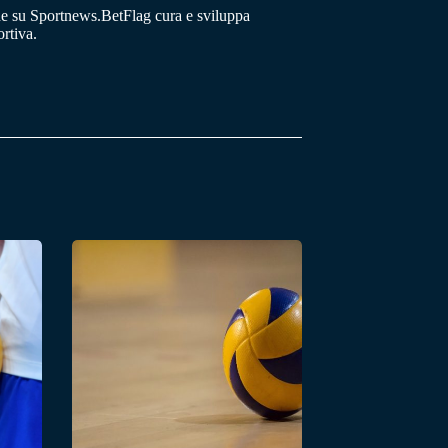
he su Sportnews.BetFlag cura e sviluppa
rtiva.