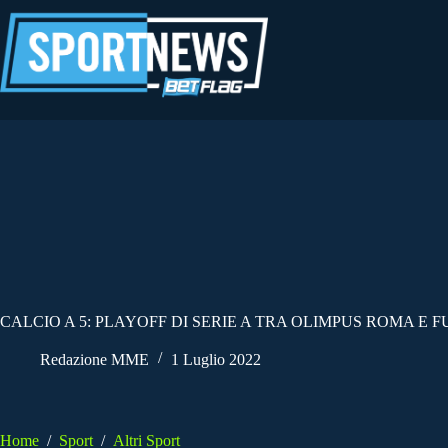
Salta
al
contenuto
CALCIO A 5: PLAYOFF DI SERIE A TRA OLIMPUS ROMA E 
Redazione MME
1 Luglio 2022
Home
/
Sport
/
Altri Sport