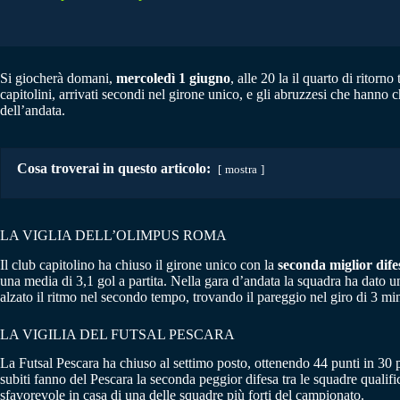
Si giocherà domani,
mercoledì 1 giugno
, alle 20 la il quarto di ritorno
capitolini, arrivati secondi nel girone unico, e gli abruzzesi che hanno c
dell’andata.
Cosa troverai in questo articolo:
mostra
LA VIGLIA DELL’OLIMPUS ROMA
Il club capitolino ha chiuso il girone unico con la
seconda miglior dife
una media di 3,1 gol a partita. Nella gara d’andata la squadra ha dato u
alzato il ritmo nel secondo tempo, trovando il pareggio nel giro di 3 minu
LA VIGILIA DEL FUTSAL PESCARA
La Futsal Pescara ha chiuso al settimo posto, ottenendo 44 punti in 30 p
subiti fanno del Pescara la seconda peggior difesa tra le squadre qualifi
sfavorevole in casa di una delle squadre più forti del campionato.