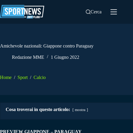
Salta
al
Cerca
contenuto
Amichevole nazionali: Giappone contro Paraguay
Redazione MME
1 Giugno 2022
Home
/
Sport
/
Calcio
Cosa troverai in questo articolo:
mostra
PREVIEW GIAPPONE – PARAGUAY