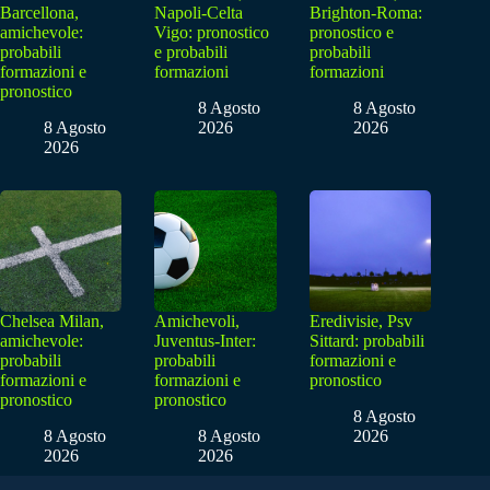
Barcellona,
Napoli-Celta
Brighton-Roma:
amichevole:
Vigo: pronostico
pronostico e
probabili
e probabili
probabili
formazioni e
formazioni
formazioni
pronostico
8 Agosto
8 Agosto
8 Agosto
2026
2026
2026
Chelsea Milan,
Amichevoli,
Eredivisie, Psv
amichevole:
Juventus-Inter:
Sittard: probabili
probabili
probabili
formazioni e
formazioni e
formazioni e
pronostico
pronostico
pronostico
8 Agosto
8 Agosto
8 Agosto
2026
2026
2026