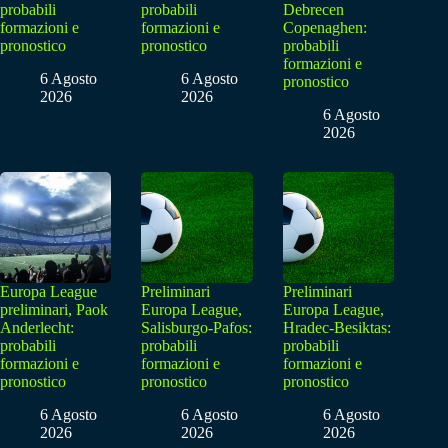
probabili
probabili
Debrecen
formazioni e
formazioni e
Copenaghen:
pronostico
pronostico
probabili
formazioni e
6 Agosto
6 Agosto
pronostico
2026
2026
6 Agosto
2026
Europa League
Preliminari
Preliminari
preliminari, Paok
Europa League,
Europa League,
Anderlecht:
Salisburgo-Pafos:
Hradec-Besiktas:
probabili
probabili
probabili
formazioni e
formazioni e
formazioni e
pronostico
pronostico
pronostico
6 Agosto
6 Agosto
6 Agosto
2026
2026
2026