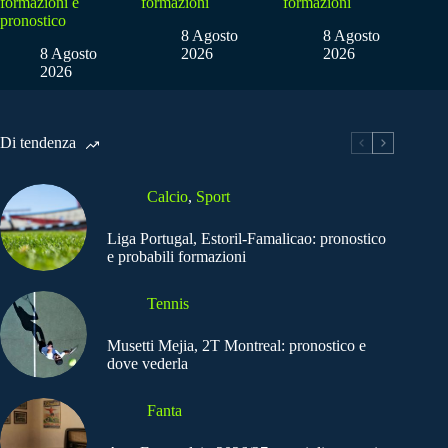
formazioni e
formazioni
formazioni
pronostico
8 Agosto
8 Agosto
8 Agosto
2026
2026
2026
Di tendenza
Calcio
,
Sport
Liga Portugal, Estoril-Famalicao: pronostico
e probabili formazioni
Tennis
Musetti Mejia, 2T Montreal: pronostico e
dove vederla
Fanta