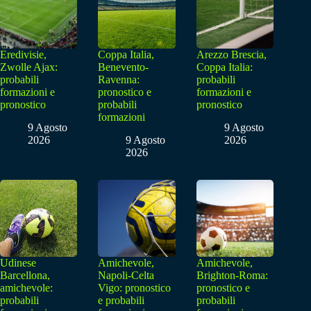
Eredivisie,
Coppa Italia,
Arezzo Brescia,
Zwolle Ajax:
Benevento-
Coppa Italia:
probabili
Ravenna:
probabili
formazioni e
pronostico e
formazioni e
pronostico
probabili
pronostico
formazioni
9 Agosto
9 Agosto
2026
9 Agosto
2026
2026
Udinese
Amichevole,
Amichevole,
Barcellona,
Napoli-Celta
Brighton-Roma:
amichevole:
Vigo: pronostico
pronostico e
probabili
e probabili
probabili