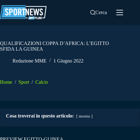
Salta
al
Cerca
contenuto
QUALIFICAZIONI COPPA D’AFRICA: L’EGITTO
SFIDA LA GUINEA
Redazione MME
1 Giugno 2022
Home
/
Sport
/
Calcio
Cosa troverai in questo articolo:
mostra
PREVIEW EGITTO-GUINEA