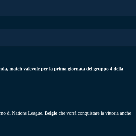
landa, match valevole per la prima giornata del gruppo 4 della
 turno di Nations League.
Belgio
che vorrà conquistare la vittoria anche