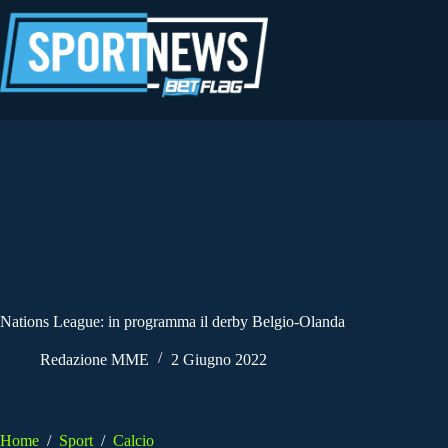
Salta
al
contenuto
Nations League: in programma il derby Belgio-Olanda
Redazione MME
2 Giugno 2022
Home
/
Sport
/
Calcio