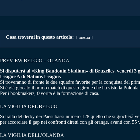
Cosa troverai in questo articolo:
mostra
PREVIEW BELGIO – OLANDA
Si disputerà al «King Baudouin Stadium» di Bruxelles, venerdì 3 giu
League A di Nations League.
Si troveranno di fronte le due squadre favorite per la conquista del pri
Si è già giocato il primo match di questo girone che ha visto la Polonia b
Per i bookmakers, favorita è la formazione di casa.
LA VIGILIA DEL BELGIO
Si tratta del derby dei Paesi bassi numero 128 quello che si giocherà ven
per accorciare il gap nei confronti diretti con gli orange, avanti con 55
LA VIGILIA DELL’OLANDA