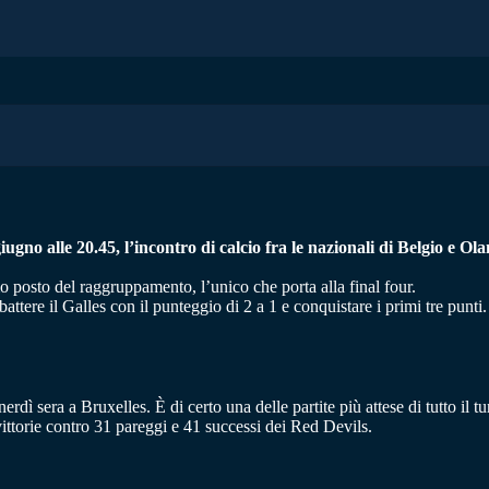
gno alle 20.45, l’incontro di calcio fra le nazionali di Belgio e O
mo posto del raggruppamento, l’unico che porta alla final four.
attere il Galles con il punteggio di 2 a 1 e conquistare i primi tre punti.
erdì sera a Bruxelles. È di certo una delle partite più attese di tutto il
 vittorie contro 31 pareggi e 41 successi dei Red Devils.