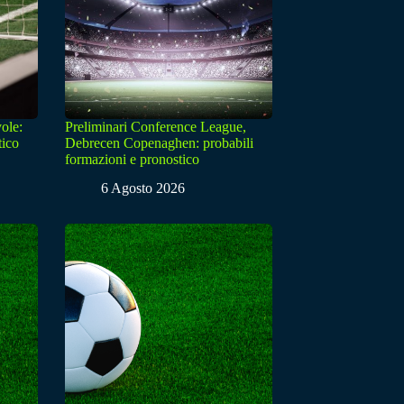
ole:
Preliminari Conference League,
tico
Debrecen Copenaghen: probabili
formazioni e pronostico
6 Agosto 2026