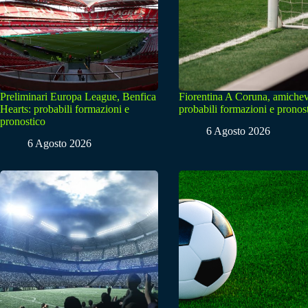
Preliminari Europa League, Benfica
Fiorentina A Coruna, amichev
Hearts: probabili formazioni e
probabili formazioni e pronos
pronostico
6 Agosto 2026
6 Agosto 2026