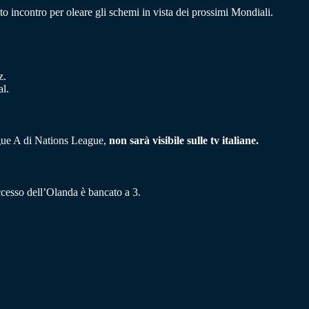
to incontro per oleare gli schemi in vista dei prossimi Mondiali.
z.
l.
ague A di Nations League,
non sarà visibile sulle tv italiane.
uccesso dell’Olanda è bancato a 3.