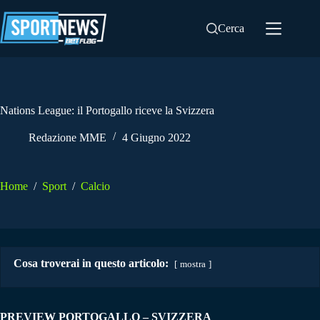
Salta
al
Cerca
contenuto
Nations League: il Portogallo riceve la Svizzera
Redazione MME
4 Giugno 2022
Home
/
Sport
/
Calcio
Cosa troverai in questo articolo:
mostra
PREVIEW PORTOGALLO – SVIZZERA