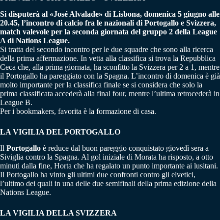
Si disputerà al «José Alvalade» di Lisbona, domenica 5 giugno alle
20.45, l’incontro di calcio fra le nazionali di Portogallo e Svizzera,
match valevole per la seconda giornata del gruppo 2 della League
A di Nations League.
Si tratta del secondo incontro per le due squadre che sono alla ricerca
della prima affermazione. In vetta alla classifica si trova la Repubblica
Ceca che, alla prima giornata, ha sconfitto la Svizzera per 2 a 1, mentre
il Portogallo ha pareggiato con la Spagna. L’incontro di domenica è già
molto importante per la classifica finale se si considera che solo la
prima classificata accederà alla final four, mentre l’ultima retrocederà in
League B.
Per i bookmakers, favorita è la formazione di casa.
LA VIGILIA DEL PORTOGALLO
Il
Portogallo
è reduce dal buon pareggio conquistato giovedì sera a
Siviglia contro la Spagna. Al gol iniziale di Morata ha risposto, a otto
minuti dalla fine, Horta che ha regalato un punto importante ai lusitani.
Il Portogallo ha vinto gli ultimi due confronti contro gli elvetici,
l’ultimo dei quali in una delle due semifinali della prima edizione della
Nations League.
LA VIGILIA DELLA SVIZZERA