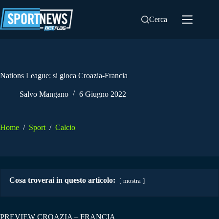
Salta
al
Cerca
contenuto
Nations League: si gioca Croazia-Francia
Salvo Mangano
6 Giugno 2022
Home
/
Sport
/
Calcio
Cosa troverai in questo articolo:
mostra
PREVIEW CROAZIA – FRANCIA