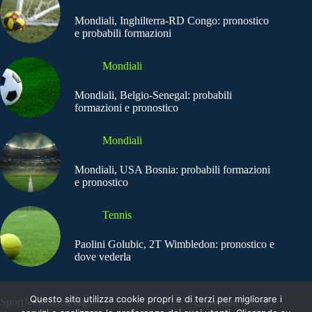
Mondiali, Inghilterra-RD Congo: pronostico
e probabili formazioni
Mondiali
Mondiali, Belgio-Senegal: probabili
formazioni e pronostico
Mondiali
Mondiali, USA Bosnia: probabili formazioni
e pronostico
Tennis
Paolini Golubic, 2T Wimbledon: pronostico e
dove vederla
Questo sito utilizza cookie propri e di terzi per migliorare i
SportNews.BetFlag -
Copyright © 2025