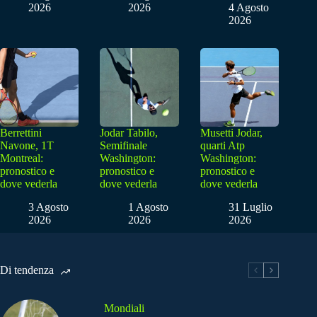
2026
2026
4 Agosto
2026
Berrettini
Jodar Tabilo,
Musetti Jodar,
Navone, 1T
Semifinale
quarti Atp
Montreal:
Washington:
Washington:
pronostico e
pronostico e
pronostico e
dove vederla
dove vederla
dove vederla
3 Agosto
1 Agosto
31 Luglio
2026
2026
2026
Di tendenza
Mondiali