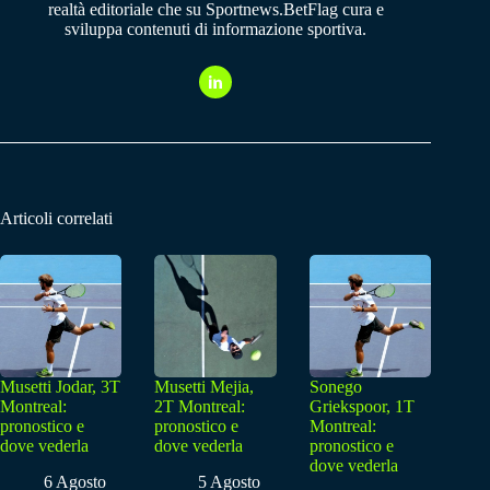
realtà editoriale che su Sportnews.BetFlag cura e
sviluppa contenuti di informazione sportiva.
Articoli correlati
Musetti Jodar, 3T
Musetti Mejia,
Sonego
Montreal:
2T Montreal:
Griekspoor, 1T
pronostico e
pronostico e
Montreal:
dove vederla
dove vederla
pronostico e
dove vederla
6 Agosto
5 Agosto