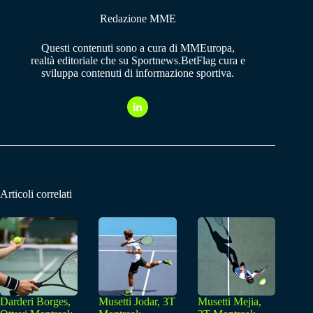
Redazione MME
Questi contenuti sono a cura di MMEuropa,
realtà editoriale che su Sportnews.BetFlag cura e
sviluppa contenuti di informazione sportiva.
Articoli correlati
Darderi Borges,
Musetti Jodar, 3T
Musetti Mejia,