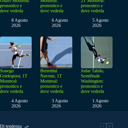
Ottavi Montreal:
Montreal:
2T Montreal:
pronostico e
pronostico e
pronostico e
dove vederla
dove vederla
dove vederla
8 Agosto
6 Agosto
5 Agosto
2026
2026
2026
Sonego
Berrettini
Jodar Tabilo,
Griekspoor, 1T
Navone, 1T
Semifinale
Montreal:
Montreal:
Washington:
pronostico e
pronostico e
pronostico e
dove vederla
dove vederla
dove vederla
4 Agosto
3 Agosto
1 Agosto
2026
2026
2026
Di tendenza