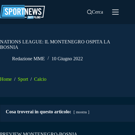
Salta
al
Cerca
contenuto
NATIONS LEAGUE: IL MONTENEGRO OSPITA LA
BOSNIA
Redazione MME
10 Giugno 2022
Home
/
Sport
/
Calcio
Cosa troverai in questo articolo:
mostra
PREVIEW MONTENEGRO-BOSNIA