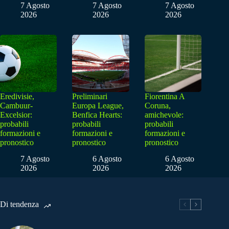
7 Agosto
7 Agosto
7 Agosto
2026
2026
2026
Eredivisie,
Preliminari
Fiorentina A
Cambuur-
Europa League,
Coruna,
Excelsior:
Benfica Hearts:
amichevole:
probabili
probabili
probabili
formazioni e
formazioni e
formazioni e
pronostico
pronostico
pronostico
7 Agosto
6 Agosto
6 Agosto
2026
2026
2026
Di tendenza