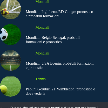
Mondiali
Mondiali, Inghilterra-RD Congo: pronostico
e probabili formazioni
Mondiali
Mondiali, Belgio-Senegal: probabili
formazioni e pronostico
Mondiali
Mondiali, USA Bosnia: probabili formazioni
e pronostico
Tennis
Paolini Golubic, 2T Wimbledon: pronostico e
dove vederla
Questo sito utilizza cookie propri e di terzi per migliorare i