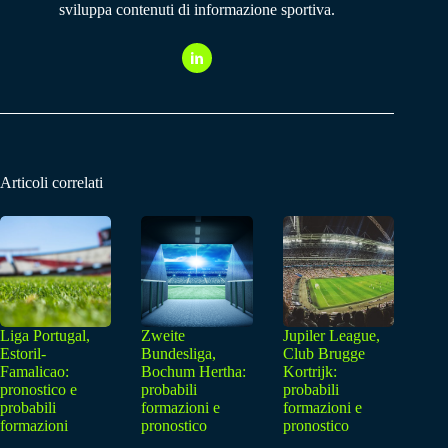
sviluppa contenuti di informazione sportiva.
Articoli correlati
Liga Portugal,
Zweite
Jupiler League,
Estoril-
Bundesliga,
Club Brugge
Famalicao:
Bochum Hertha:
Kortrijk:
pronostico e
probabili
probabili
probabili
formazioni e
formazioni e
formazioni
pronostico
pronostico