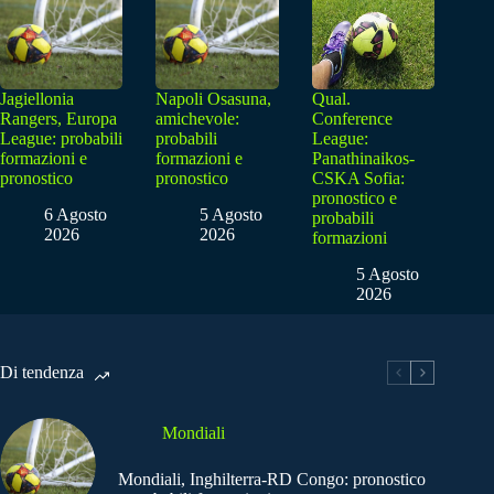
Jagiellonia
Napoli Osasuna,
Qual.
Rangers, Europa
amichevole:
Conference
League: probabili
probabili
League:
formazioni e
formazioni e
Panathinaikos-
pronostico
pronostico
CSKA Sofia:
pronostico e
6 Agosto
5 Agosto
probabili
2026
2026
formazioni
5 Agosto
2026
Di tendenza
Mondiali
Mondiali, Inghilterra-RD Congo: pronostico