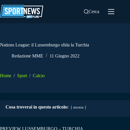
Salta
al
Cerca
contenuto
Nations League: il Lussemburgo sfida la Turchia
Redazione MME
11 Giugno 2022
Home
/
Sport
/
Calcio
Cosa troverai in questo articolo:
mostra
PREVIEW LUSSEMBURGO – TURCHIA