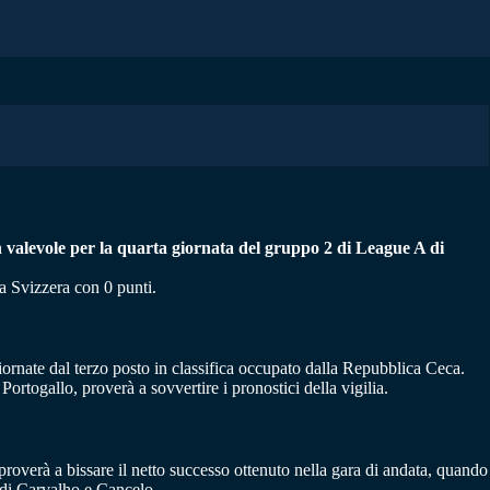
ch valevole per la quarta giornata del gruppo 2 di League A di
a Svizzera con 0 punti.
iornate dal terzo posto in classifica occupato dalla Repubblica Ceca.
Portogallo, proverà a sovvertire i pronostici della vigilia.
roverà a bissare il netto successo ottenuto nella gara di andata, quando
i di Carvalho e Cancelo.