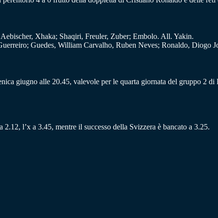
bischer, Xhaka; Shaqiri, Freuler, Zuber; Embolo. All. Yakin.
uerreiro; Guedes, William Carvalho, Ruben Neves; Ronaldo, Diogo Jot
ica giugno alle 20.45, valevole per le quarta giornata del gruppo 2 d
a 2.12, l’x a 3.45, mentre il successo della Svizzera è bancato a 3.25.