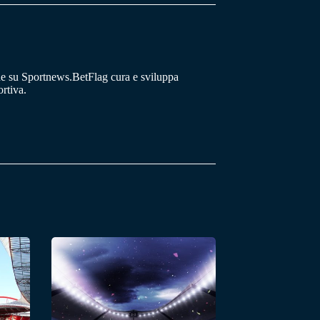
he su Sportnews.BetFlag cura e sviluppa
rtiva.