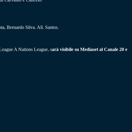
a, Bernardo Silva. All. Santos.
i League A Nations League, s
arà visibile su Mediaset al Canale 20 e