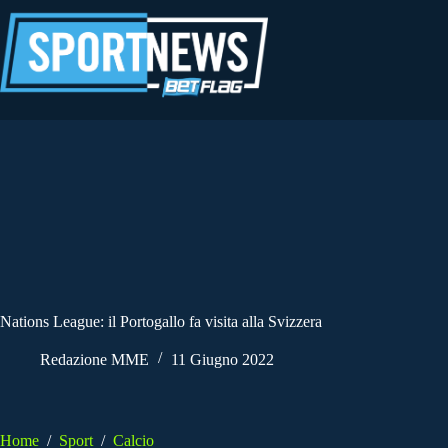
Salta
al
contenuto
Nations League: il Portogallo fa visita alla Svizzera
Redazione MME
11 Giugno 2022
Home
/
Sport
/
Calcio