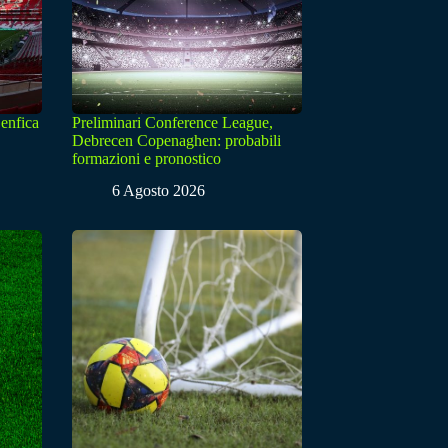
enfica
Preliminari Conference League,
Debrecen Copenaghen: probabili
formazioni e pronostico
6 Agosto 2026