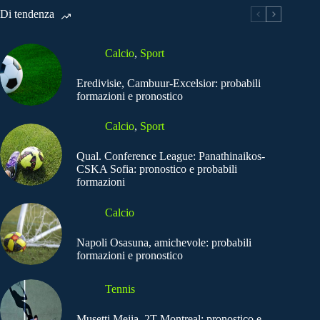
Di tendenza
Calcio
,
Sport
Eredivisie, Cambuur-Excelsior: probabili
formazioni e pronostico
Calcio
,
Sport
Qual. Conference League: Panathinaikos-
CSKA Sofia: pronostico e probabili
formazioni
Calcio
Napoli Osasuna, amichevole: probabili
formazioni e pronostico
Tennis
Musetti Mejia, 2T Montreal: pronostico e