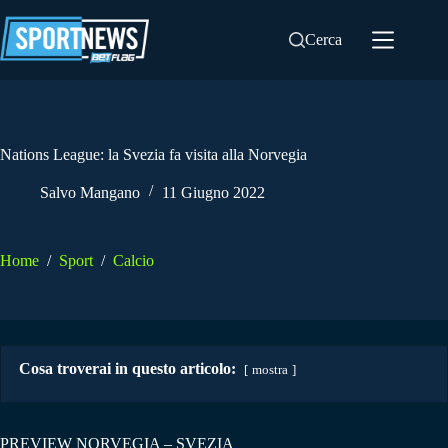
Salta
al
Cerca
contenuto
Nations League: la Svezia fa visita alla Norvegia
Salvo Mangano
11 Giugno 2022
Home
/
Sport
/
Calcio
Cosa troverai in questo articolo:
mostra
PREVIEW NORVEGIA – SVEZIA