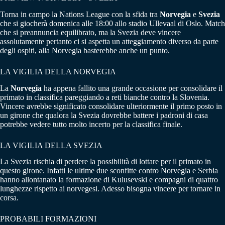
Torna in campo la Nations League con la sfida tra
Norvegia
e
Svezia
che si giocherà domenica alle 18:00 allo stadio Ullevaal di Oslo. Match
che si preannuncia equilibrato, ma la Svezia deve vincere
assolutamente pertanto ci si aspetta un atteggiamento diverso da parte
degli ospiti, alla Norvegia basterebbe anche un punto.
LA VIGILIA DELLA NORVEGIA
La
Norvegia
ha appena fallito una grande occasione per consolidare il
primato in classifica pareggiando a reti bianche contro la Slovenia.
Vincere avrebbe significato consolidare ulteriormente il primo posto in
un girone che qualora la Svezia dovrebbe battere i padroni di casa
potrebbe vedere tutto molto incerto per la classifica finale.
LA VIGILIA DELLA SVEZIA
La Svezia rischia di perdere la possibilità di lottare per il primato in
questo girone. Infatti le ultime due sconfitte contro Norvegia e Serbia
hanno allontanato la formazione di Kulusevski e compagni di quattro
lunghezze rispetto ai norvegesi. Adesso bisogna vincere per tornare in
corsa.
PROBABILI FORMAZIONI