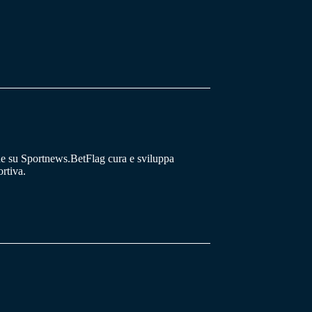
he su Sportnews.BetFlag cura e sviluppa
rtiva.