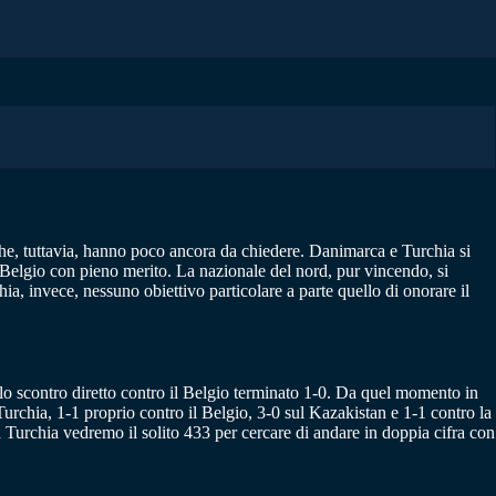
che, tuttavia, hanno poco ancora da chiedere. Danimarca e Turchia si
al Belgio con pieno merito. La nazionale del nord, pur vincendo, si
hia, invece, nessuno obiettivo particolare a parte quello di onorare il
nello scontro diretto contro il Belgio terminato 1-0. Da quel momento in
urchia, 1-1 proprio contro il Belgio, 3-0 sul Kazakistan e 1-1 contro la
 Turchia vedremo il solito 433 per cercare di andare in doppia cifra con