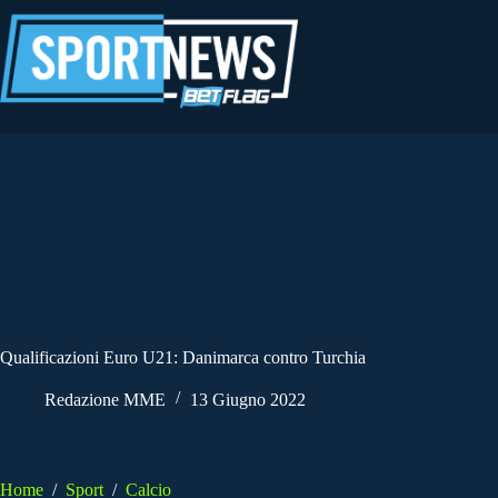
Salta
al
contenuto
Qualificazioni Euro U21: Danimarca contro Turchia
Redazione MME
13 Giugno 2022
Home
/
Sport
/
Calcio