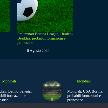
Preliminari Europa League, Hradec-
Besiktas: probabili formazioni e
pronostico
6 Agosto 2026
Mondiali
Mondiali
iali, Belgio-Senegal:
Mondiali, USA Bosnia:
abili formazioni e
probabili formazioni e
ostico
pronostico