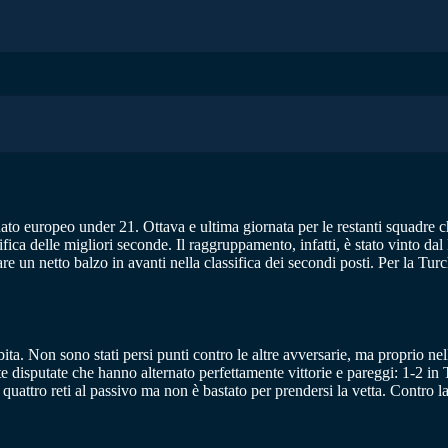
nato europeo under 21. Ottava e ultima giornata per le restanti squadre 
sifica delle migliori seconde. Il raggruppamento, infatti, è stato vinto d
re un netto balzo in avanti nella classifica dei secondi posti. Per la Turc
subita. Non sono stati persi punti contro le altre avversarie, ma proprio 
 disputate che hanno alternato perfettamente vittorie e pareggi: 1-2 in T
attro reti al passivo ma non è bastato per prendersi la vetta. Contro la