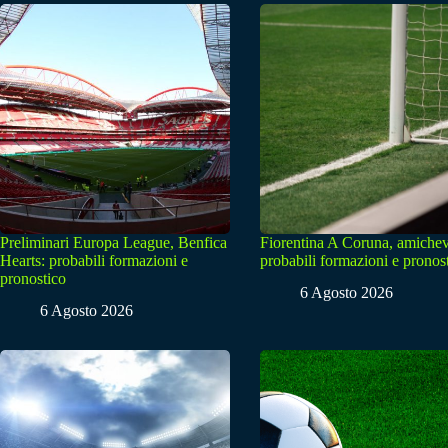
Preliminari Europa League, Benfica
Fiorentina A Coruna, amichev
Hearts: probabili formazioni e
probabili formazioni e pronos
pronostico
6 Agosto 2026
6 Agosto 2026