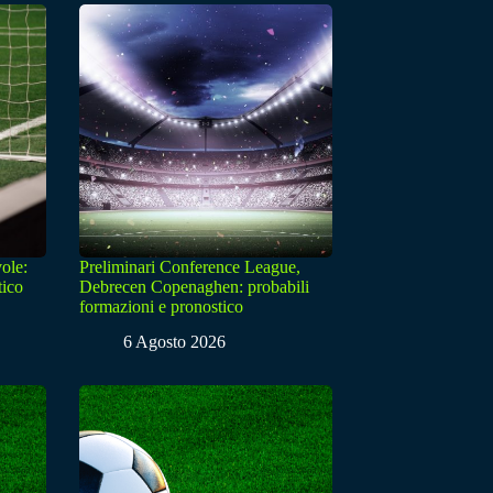
ole:
Preliminari Conference League,
tico
Debrecen Copenaghen: probabili
formazioni e pronostico
6 Agosto 2026