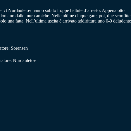
el ct Nurdauletov hanno subito troppe battute d’arresto. Appena otto
o lontano dalle mura amiche. Nelle ultime cinque gare, poi, due sconfitte
olo una fatta. Nell’ultima uscita è arrivato addirittura uno 0-0 deludente
atore: Sorensen
natore: Nurdauletov