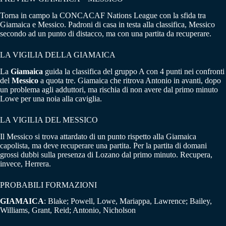
Torna in campo la CONCACAF Nations League con la sfida tra
Giamaica e Messico. Padroni di casa in testa alla classifica, Messico
secondo ad un punto di distacco, ma con una partita da recuperare.
LA VIGILIA DELLA GIAMAICA
La
Giamaica
guida la classifica del gruppo A con 4 punti nei confronti
del
Messico
a quota tre. Giamaica che ritrova Antonio in avanti, dopo
un problema agli adduttori, ma rischia di non avere dal primo minuto
Lowe per una noia alla caviglia.
LA VIGILIA DEL MESSICO
Il Messico si trova attardato di un punto rispetto alla Giamaica
capolista, ma deve recuperare una partita. Per la partita di domani
grossi dubbi sulla presenza di Lozano dal primo minuto. Recupera,
invece, Herrera.
PROBABILI FORMAZIONI
GIAMAICA
: Blake; Powell, Lowe, Mariappa, Lawrence; Bailey,
Williams, Grant, Reid; Antonio, Nicholson