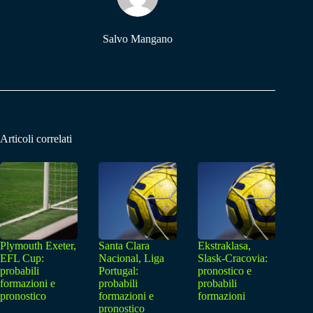
Salvo Mangano
Articoli correlati
Plymouth Exeter,
Santa Clara
Ekstraklasa,
EFL Cup:
Nacional, Liga
Slask-Cracovia:
probabili
Portugal:
pronostico e
formazioni e
probabili
probabili
pronostico
formazioni e
formazioni
pronostico