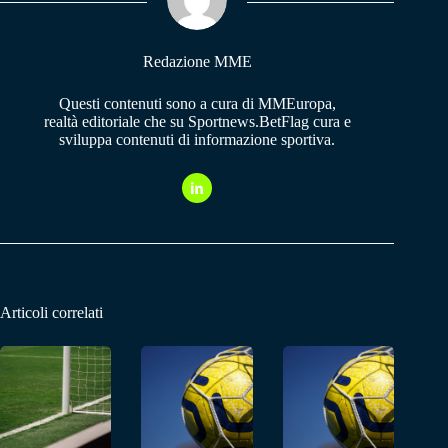
pp
m
Redazione MME
Questi contenuti sono a cura di MMEuropa,
realtà editoriale che su Sportnews.BetFlag cura e
sviluppa contenuti di informazione sportiva.
Articoli correlati