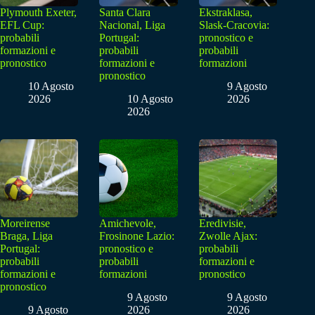
Plymouth Exeter,
Santa Clara
Ekstraklasa,
EFL Cup:
Nacional, Liga
Slask-Cracovia:
probabili
Portugal:
pronostico e
formazioni e
probabili
probabili
pronostico
formazioni e
formazioni
pronostico
10 Agosto
9 Agosto
2026
10 Agosto
2026
2026
Moreirense
Amichevole,
Eredivisie,
Braga, Liga
Frosinone Lazio:
Zwolle Ajax:
Portugal:
pronostico e
probabili
probabili
probabili
formazioni e
formazioni e
formazioni
pronostico
pronostico
9 Agosto
9 Agosto
9 Agosto
2026
2026