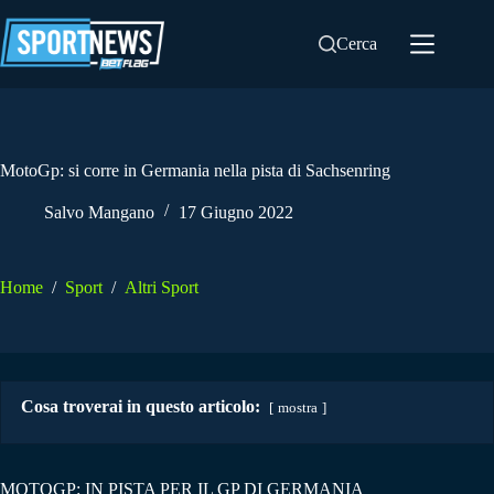
Salta
al
Cerca
contenuto
MotoGp: si corre in Germania nella pista di Sachsenring
Salvo Mangano
17 Giugno 2022
Home
/
Sport
/
Altri Sport
Cosa troverai in questo articolo:
mostra
MOTOGP: IN PISTA PER IL GP DI GERMANIA