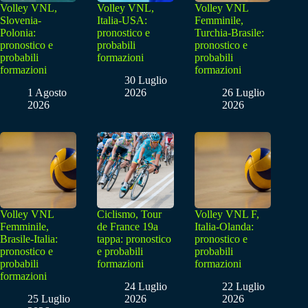
Volley VNL,
Volley VNL,
Volley VNL
Slovenia-
Italia-USA:
Femminile,
Polonia:
pronostico e
Turchia-Brasile:
pronostico e
probabili
pronostico e
probabili
formazioni
probabili
formazioni
formazioni
30 Luglio
1 Agosto
2026
26 Luglio
2026
2026
Volley VNL
Ciclismo, Tour
Volley VNL F,
Femminile,
de France 19a
Italia-Olanda:
Brasile-Italia:
tappa: pronostico
pronostico e
pronostico e
e probabili
probabili
probabili
formazioni
formazioni
formazioni
24 Luglio
22 Luglio
25 Luglio
2026
2026