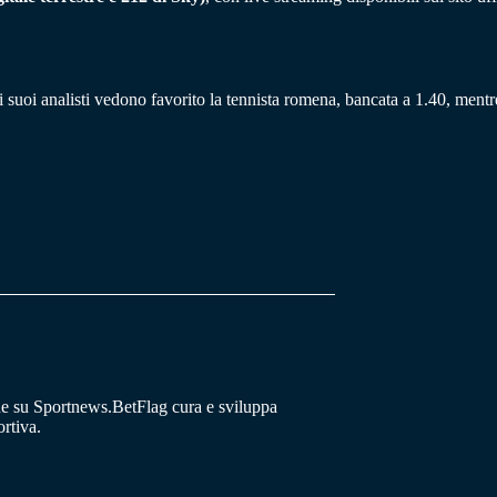
i suoi analisti vedono favorito la tennista romena, bancata a 1.40, ment
he su Sportnews.BetFlag cura e sviluppa
rtiva.