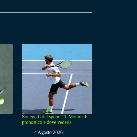
Sonego Griekspoor, 1T Montreal:
pronostico e dove vederla
4 Agosto 2026