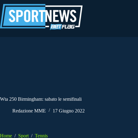
Salta
al
contenuto
Wta 250 Birmingham: sabato le semifinali
Redazione MME
17 Giugno 2022
Home
/
Sport
/
Tennis