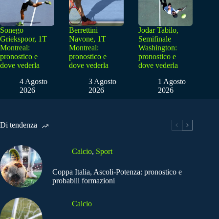
Sonego
Berrettini
Jodar Tabilo,
Griekspoor, 1T
Navone, 1T
Semifinale
Montreal:
Montreal:
Washington:
pronostico e
pronostico e
pronostico e
dove vederla
dove vederla
dove vederla
4 Agosto
3 Agosto
1 Agosto
2026
2026
2026
Di tendenza
Calcio
,
Sport
Coppa Italia, Ascoli-Potenza: pronostico e
probabili formazioni
Calcio