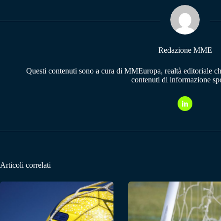
ok
A
a
pp
m
Redazione MME
Questi contenuti sono a cura di MMEuropa, realtà editoriale c
contenuti di informazione spo
Articoli correlati