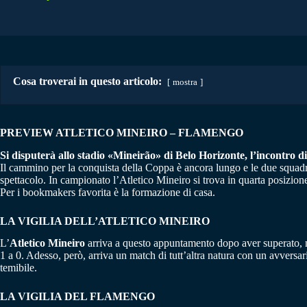
Cosa troverai in questo articolo:
mostra
PREVIEW ATLETICO MINEIRO – FLAMENGO
Si disputerà allo stadio «Mineirão» di Belo Horizonte, l’incontro di 
Il cammino per la conquista della Coppa è ancora lungo e le due squadre 
spettacolo. In campionato l’Atletico Mineiro si trova in quarta posizion
Per i bookmakers favorita è la formazione di casa.
LA VIGILIA DELL’ATLETICO MINEIRO
L’
Atletico Mineiro
arriva a questo appuntamento dopo aver superato, nel
1 a 0. Adesso, però, arriva un match di tutt’altra natura con un avversa
temibile.
LA VIGILIA DEL FLAMENGO