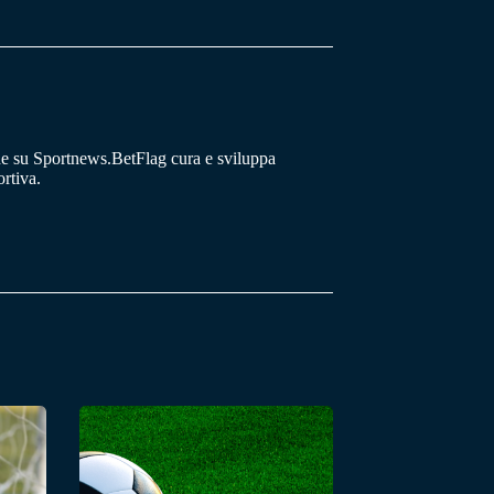
he su Sportnews.BetFlag cura e sviluppa
rtiva.