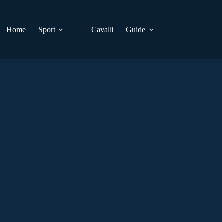
Home
Sport
Cavalli
Guide