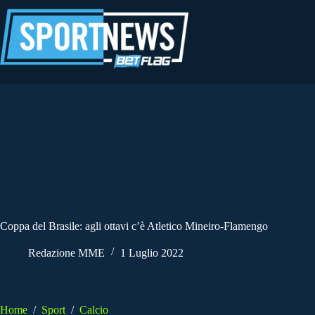
Salta
al
contenuto
Coppa del Brasile: agli ottavi c’è Atletico Mineiro-Flamengo
Redazione MME
1 Luglio 2022
Home
/
Sport
/
Calcio