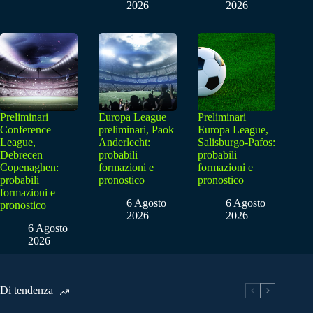
2026
2026
Preliminari
Europa League
Preliminari
Conference
preliminari, Paok
Europa League,
League,
Anderlecht:
Salisburgo-Pafos:
Debrecen
probabili
probabili
Copenaghen:
formazioni e
formazioni e
probabili
pronostico
pronostico
formazioni e
6 Agosto
6 Agosto
pronostico
2026
2026
6 Agosto
2026
Di tendenza