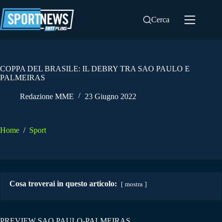
Salta
al
Cerca
contenuto
COPPA DEL BRASILE: IL DEBRY TRA SAO PAULO E
PALMEIRAS
Redazione MME
23 Giugno 2022
Home
/
Sport
Cosa troverai in questo articolo:
mostra
PREVIEW SAO PAULO-PALMEIRAS