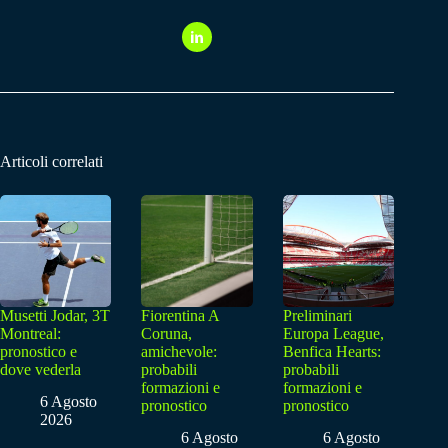
Articoli correlati
Musetti Jodar, 3T
Fiorentina A
Preliminari
Montreal:
Coruna,
Europa League,
pronostico e
amichevole:
Benfica Hearts:
dove vederla
probabili
probabili
formazioni e
formazioni e
6 Agosto
pronostico
pronostico
2026
6 Agosto
6 Agosto