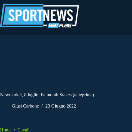
Salta
al
contenuto
Newmarket, 8 luglio, Falmouth Stakes (anteprima)
Giusi Carbone
23 Giugno 2022
Home
/
Cavalli