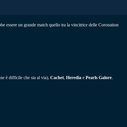
be essere un grande match quello tra la vincitrice delle Coronation
e è difficile che sia al via),
Cachet
,
Heredia
e
Pearls Galore
.