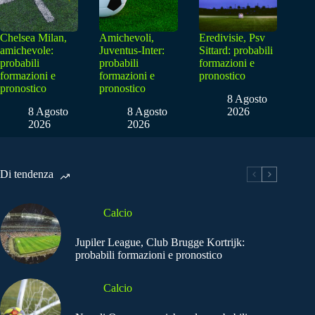
Chelsea Milan,
Amichevoli,
Eredivisie, Psv
amichevole:
Juventus-Inter:
Sittard: probabili
probabili
probabili
formazioni e
formazioni e
formazioni e
pronostico
pronostico
pronostico
8 Agosto
8 Agosto
8 Agosto
2026
2026
2026
Di tendenza
Calcio
Jupiler League, Club Brugge Kortrijk:
probabili formazioni e pronostico
Calcio