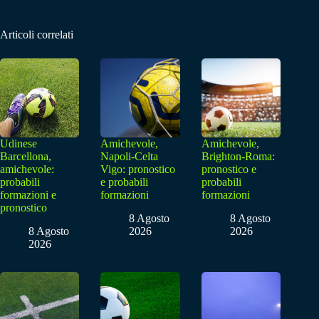
Articoli correlati
Udinese
Amichevole,
Amichevole,
Barcellona,
Napoli-Celta
Brighton-Roma:
amichevole:
Vigo: pronostico
pronostico e
probabili
e probabili
probabili
formazioni e
formazioni
formazioni
pronostico
8 Agosto
8 Agosto
8 Agosto
2026
2026
2026