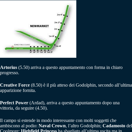
Artorius
(5.50) arriva a questo appuntamento con forma in chiaro
progresso.
Creative Force
(8.50) è il più atteso dei Godolphin, secondo all’ultima
apparizione fornita.
Perfect Power
(Ardad), arriva a questo appuntamento dopo una
vittoria, da seguire (4.50).
Il campo si estende in modo interessante con molti soggetti che
ambiscono al podio:
Naval Crown
, l’altro Godolphin;
Cadamosto
del
Coolmore;
Highfield Princess
ha sbagliato all’ultima uscita ma in