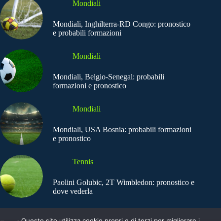
Mondiali
Mondiali, Inghilterra-RD Congo: pronostico
e probabili formazioni
Mondiali
Mondiali, Belgio-Senegal: probabili
formazioni e pronostico
Mondiali
Mondiali, USA Bosnia: probabili formazioni
e pronostico
Tennis
Paolini Golubic, 2T Wimbledon: pronostico e
dove vederla
Questo sito utilizza cookie propri e di terzi per migliorare i