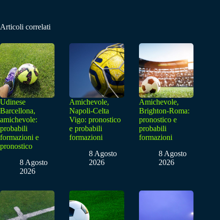
Articoli correlati
Udinese
Amichevole,
Amichevole,
Barcellona,
Napoli-Celta
Brighton-Roma:
amichevole:
Vigo: pronostico
pronostico e
probabili
e probabili
probabili
formazioni e
formazioni
formazioni
pronostico
8 Agosto
8 Agosto
8 Agosto
2026
2026
2026