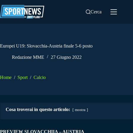
Salta
al
Cerca
contenuto
Europei U19: Slovacchia-Austria finale 5-6 posto
Redazione MME
27 Giugno 2022
Home
/
Sport
/
Calcio
Cosa troverai in questo articolo:
mostra
PREVIEW SLOVACCHIIA – AUSTRIA