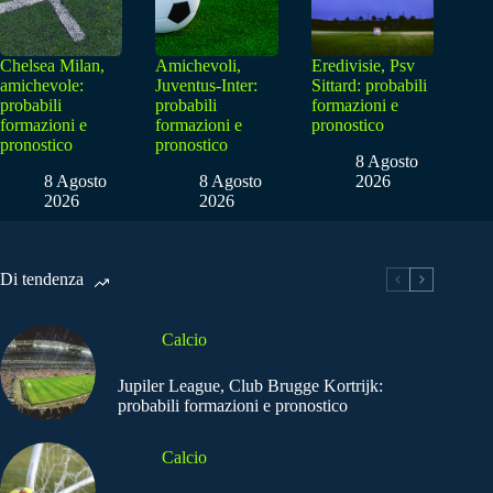
Chelsea Milan,
Amichevoli,
Eredivisie, Psv
amichevole:
Juventus-Inter:
Sittard: probabili
probabili
probabili
formazioni e
formazioni e
formazioni e
pronostico
pronostico
pronostico
8 Agosto
8 Agosto
8 Agosto
2026
2026
2026
Di tendenza
Calcio
Jupiler League, Club Brugge Kortrijk:
probabili formazioni e pronostico
Calcio