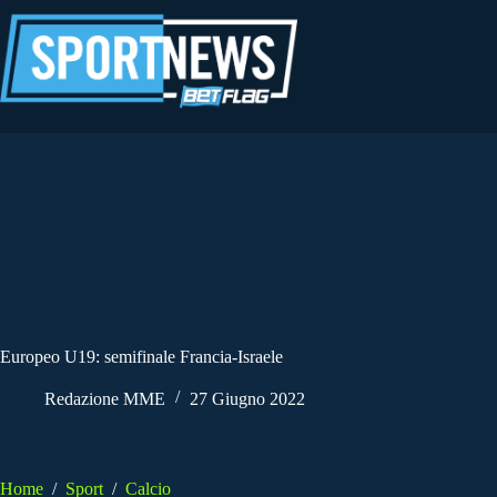
Salta
al
contenuto
Europeo U19: semifinale Francia-Israele
Redazione MME
27 Giugno 2022
Home
/
Sport
/
Calcio