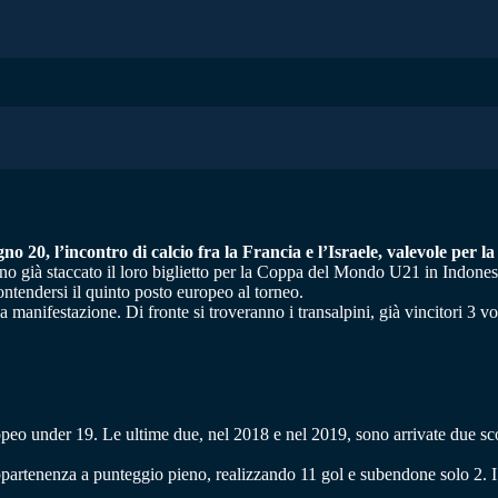
 20, l’incontro di calcio fra la Francia e l’Israele, valevole per 
hanno già staccato il loro biglietto per la Coppa del Mondo U21 in Indonesi
ontendersi il quinto posto europeo al torneo.
 manifestazione. Di fronte si troveranno i transalpini, già vincitori 3 vo
eo under 19. Le ultime due, nel 2018 e nel 2019, sono arrivate due sconfi
partenenza a punteggio pieno, realizzando 11 gol e subendone solo 2. I t