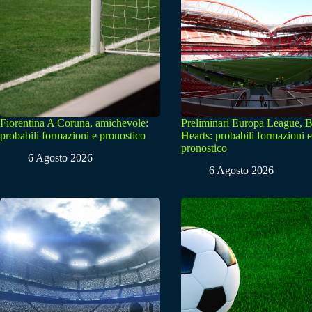
Fiorentina A Coruna, amichevole:
Preliminari Europa League, B
probabili formazioni e pronostico
Hearts: probabili formazioni e
pronostico
6 Agosto 2026
6 Agosto 2026