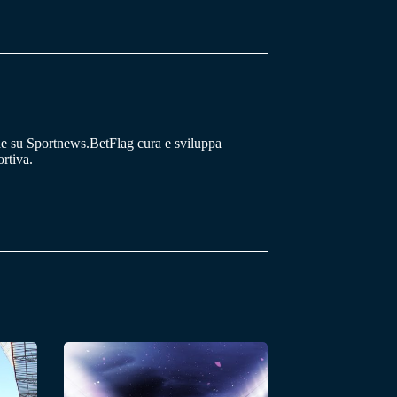
he su Sportnews.BetFlag cura e sviluppa
rtiva.