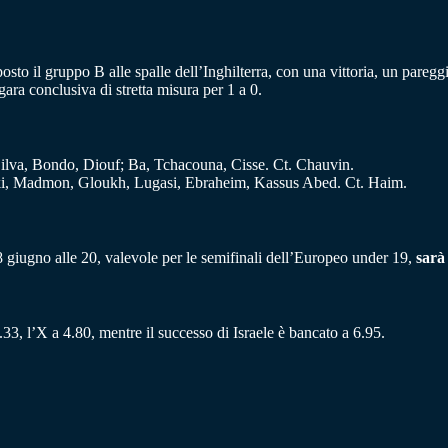
o il gruppo B alle spalle dell’Inghilterra, con una vittoria, un pareggio
gara conclusiva di stretta misura per 1 a 0.
ilva, Bondo, Diouf; Ba, Tchacouna, Cisse. Ct. Chauvin.
ski, Madmon, Gloukh, Lugasi, Ebraheim, Kassus Abed. Ct. Haim.
 giugno alle 20, valevole per le semifinali dell’Europeo under 19,
sarà 
.33, l’X a 4.80, mentre il successo di Israele è bancato a 6.95.