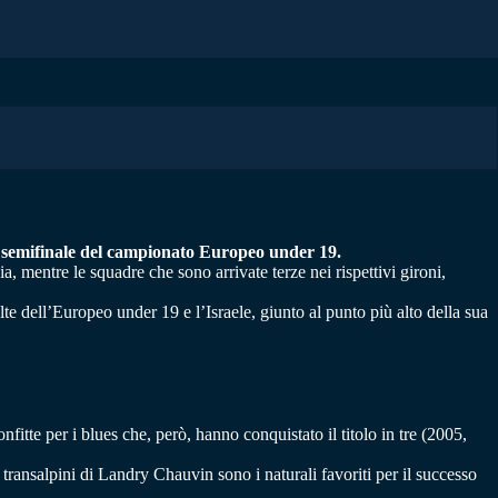
la semifinale del campionato Europeo under 19.
a, mentre le squadre che sono arrivate terze nei rispettivi gironi,
lte dell’Europeo under 19 e l’Israele, giunto al punto più alto della sua
tte per i blues che, però, hanno conquistato il titolo in tre (2005,
ransalpini di Landry Chauvin sono i naturali favoriti per il successo