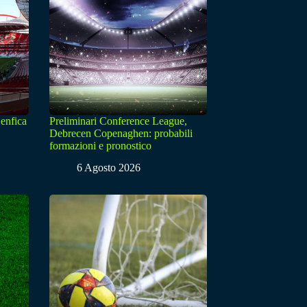
enfica
Preliminari Conference League,
Debrecen Copenaghen: probabili
formazioni e pronostico
6 Agosto 2026