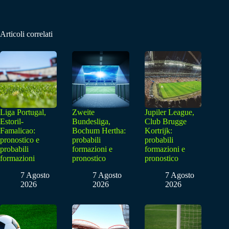
Articoli correlati
Liga Portugal,
Zweite
Jupiler League,
Estoril-
Bundesliga,
Club Brugge
Famalicao:
Bochum Hertha:
Kortrijk:
pronostico e
probabili
probabili
probabili
formazioni e
formazioni e
formazioni
pronostico
pronostico
7 Agosto
7 Agosto
7 Agosto
2026
2026
2026