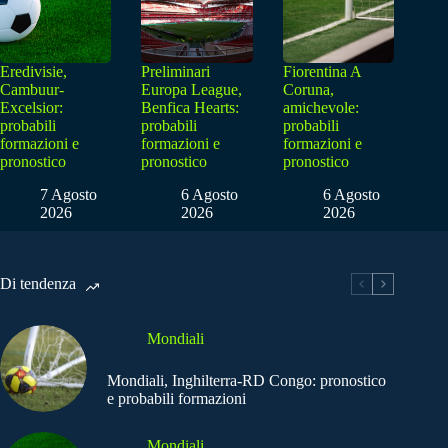
Eredivisie,
Preliminari
Fiorentina A
Cambuur-
Europa League,
Coruna,
Excelsior:
Benfica Hearts:
amichevole:
probabili
probabili
probabili
formazioni e
formazioni e
formazioni e
pronostico
pronostico
pronostico
7 Agosto
6 Agosto
6 Agosto
2026
2026
2026
Di tendenza
Mondiali
Mondiali, Inghilterra-RD Congo: pronostico
e probabili formazioni
Mondiali