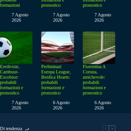
formazioni
pronostico
pronostico
7 Agosto
7 Agosto
7 Agosto
2026
2026
2026
Eredivisie,
Preliminari
Fiorentina A
Cambuur-
Europa League,
Coruna,
Excelsior:
Benfica Hearts:
amichevole:
probabili
probabili
probabili
formazioni e
formazioni e
formazioni e
pronostico
pronostico
pronostico
7 Agosto
6 Agosto
6 Agosto
2026
2026
2026
Di tendenza