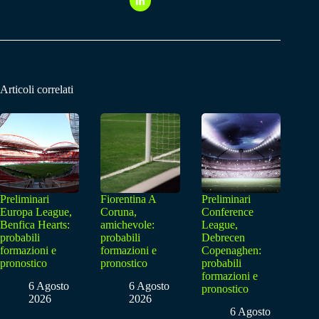
Articoli correlati
Preliminari
Fiorentina A
Preliminari
Europa League,
Coruna,
Conference
Benfica Hearts:
amichevole:
League,
probabili
probabili
Debrecen
formazioni e
formazioni e
Copenaghen:
pronostico
pronostico
probabili
formazioni e
6 Agosto
6 Agosto
pronostico
2026
2026
6 Agosto