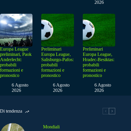
2026
Europa League
Preliminari
Preliminari
preliminari, Paok
Europa League,
Europa League,
Anderlecht:
Salisburgo-Pafos:
Hradec-Besiktas:
probabili
probabili
probabili
formazioni e
formazioni e
formazioni e
pronostico
pronostico
pronostico
6 Agosto
6 Agosto
6 Agosto
2026
2026
2026
Di tendenza
Mondiali