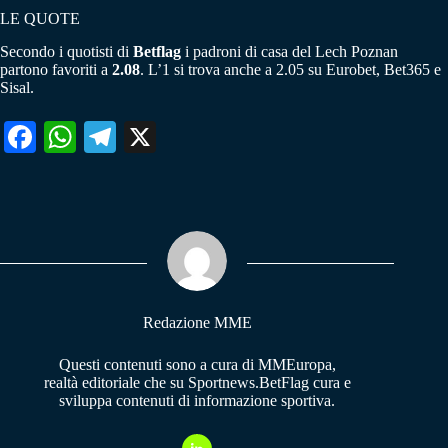
LE QUOTE
Secondo i quotisti di
Betflag
i padroni di casa del Lech Poznan
partono favoriti a
2.08
. L’1 si trova anche a 2.05 su Eurobet, Bet365 e
Sisal.
Fa
W
Te
X
ce
ha
le
bo
ts
gr
ok
A
a
pp
m
Redazione MME
Questi contenuti sono a cura di MMEuropa,
realtà editoriale che su Sportnews.BetFlag cura e
sviluppa contenuti di informazione sportiva.