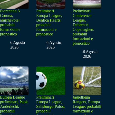
Fiorentina A
Preliminari
Preliminari
Coruna,
Europa League,
Conference
amichevole:
Benfica Hearts:
League,
probabili
probabili
Debrecen
formazioni e
formazioni e
Copenaghen:
pronostico
pronostico
probabili
formazioni e
6 Agosto
6 Agosto
pronostico
2026
2026
6 Agosto
2026
Europa League
Preliminari
Jagiellonia
preliminari, Paok
Europa League,
Rangers, Europa
Anderlecht:
Salisburgo-Pafos:
League: probabili
probabili
probabili
formazioni e