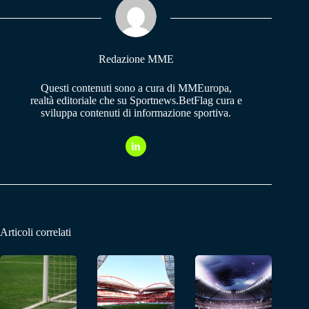
pp
m
Redazione MME
Questi contenuti sono a cura di MMEuropa,
realtà editoriale che su Sportnews.BetFlag cura e
sviluppa contenuti di informazione sportiva.
Articoli correlati