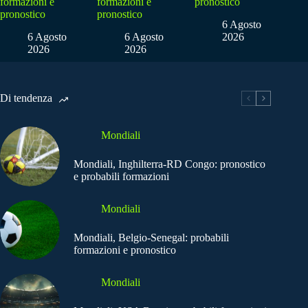
formazioni e
formazioni e
pronostico
pronostico
pronostico
6 Agosto
6 Agosto
6 Agosto
2026
2026
2026
Di tendenza
Mondiali
Mondiali, Inghilterra-RD Congo: pronostico
e probabili formazioni
Mondiali
Mondiali, Belgio-Senegal: probabili
formazioni e pronostico
Mondiali