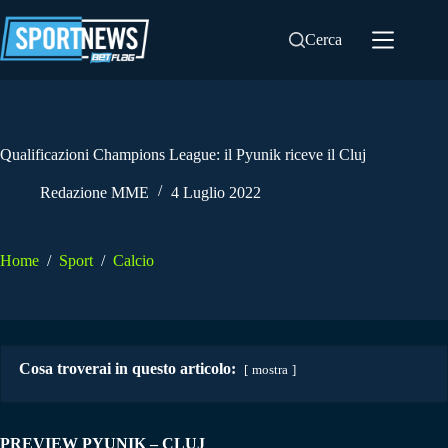
Salta
al
Cerca
contenuto
Qualificazioni Champions League: il Pyunik riceve il Cluj
Redazione MME
4 Luglio 2022
Home
/
Sport
/
Calcio
Cosa troverai in questo articolo:
mostra
PREVIEW PYUNIK – CLUJ