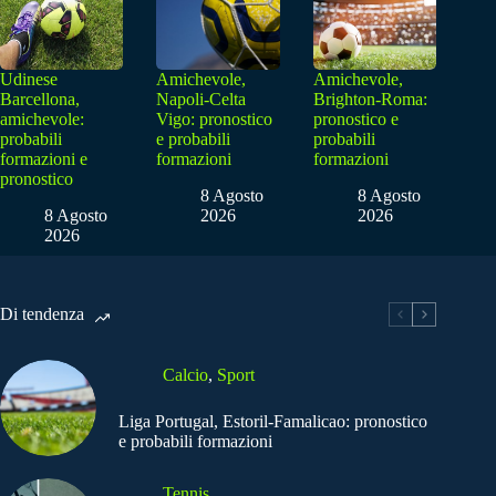
Udinese
Amichevole,
Amichevole,
Barcellona,
Napoli-Celta
Brighton-Roma:
amichevole:
Vigo: pronostico
pronostico e
probabili
e probabili
probabili
formazioni e
formazioni
formazioni
pronostico
8 Agosto
8 Agosto
8 Agosto
2026
2026
2026
Di tendenza
Calcio
,
Sport
Liga Portugal, Estoril-Famalicao: pronostico
e probabili formazioni
Tennis