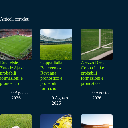
Articoli correlati
Eredivisie,
Coppa Italia,
Arezzo Brescia,
Zwolle Ajax:
Benevento-
Coppa Italia:
probabili
Ravenna:
probabili
formazioni e
pronostico e
formazioni e
pronostico
probabili
pronostico
formazioni
9 Agosto
9 Agosto
2026
9 Agosto
2026
2026