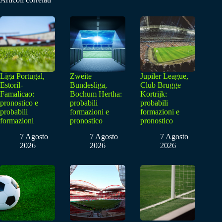
Liga Portugal,
Zweite
Jupiler League,
Estoril-
Bundesliga,
Club Brugge
Famalicao:
Bochum Hertha:
Kortrijk:
pronostico e
probabili
probabili
probabili
formazioni e
formazioni e
formazioni
pronostico
pronostico
7 Agosto
7 Agosto
7 Agosto
2026
2026
2026