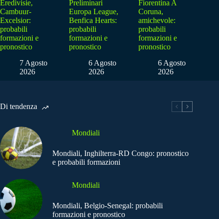
Eredivisie,
Preliminari
Fiorentina A
Cambuur-
Europa League,
Coruna,
Excelsior:
Benfica Hearts:
amichevole:
probabili
probabili
probabili
formazioni e
formazioni e
formazioni e
pronostico
pronostico
pronostico
7 Agosto
6 Agosto
6 Agosto
2026
2026
2026
Di tendenza
Mondiali
Mondiali, Inghilterra-RD Congo: pronostico
e probabili formazioni
Mondiali
Mondiali, Belgio-Senegal: probabili
formazioni e pronostico