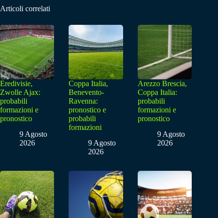
Articoli correlati
Eredivisie,
Coppa Italia,
Arezzo Brescia,
Zwolle Ajax:
Benevento-
Coppa Italia:
probabili
Ravenna:
probabili
formazioni e
pronostico e
formazioni e
pronostico
probabili
pronostico
formazioni
9 Agosto
9 Agosto
2026
9 Agosto
2026
2026