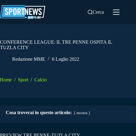
Salta
al
Cerca
contenuto
CONFERENCE LEAGUE: IL TRE PENNE OSPITA IL
TUZLA CITY
Redazione MME
6 Luglio 2022
Home
/
Sport
/
Calcio
Cosa troverai in questo articolo:
mostra
PREVIEW TRE PENNE-TUZLA CITY