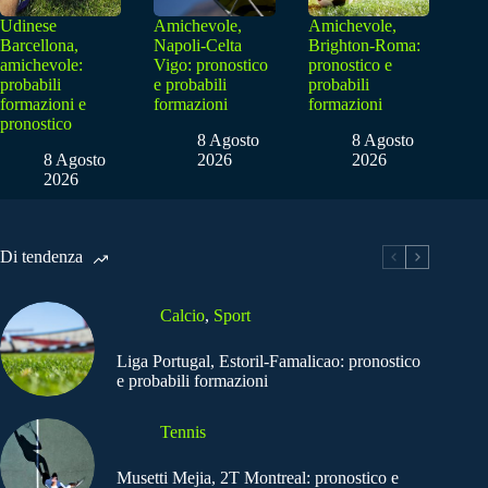
Udinese
Amichevole,
Amichevole,
Barcellona,
Napoli-Celta
Brighton-Roma:
amichevole:
Vigo: pronostico
pronostico e
probabili
e probabili
probabili
formazioni e
formazioni
formazioni
pronostico
8 Agosto
8 Agosto
8 Agosto
2026
2026
2026
Di tendenza
Calcio
,
Sport
Liga Portugal, Estoril-Famalicao: pronostico
e probabili formazioni
Tennis
Musetti Mejia, 2T Montreal: pronostico e