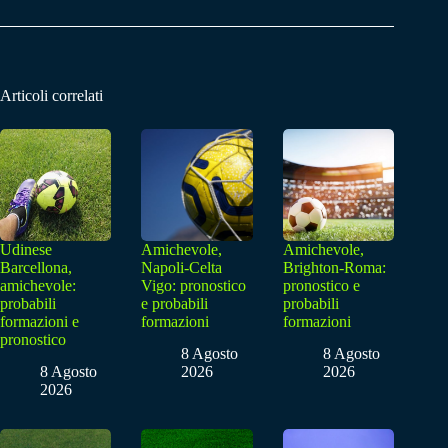
Articoli correlati
Udinese
Amichevole,
Amichevole,
Barcellona,
Napoli-Celta
Brighton-Roma:
amichevole:
Vigo: pronostico
pronostico e
probabili
e probabili
probabili
formazioni e
formazioni
formazioni
pronostico
8 Agosto
8 Agosto
8 Agosto
2026
2026
2026