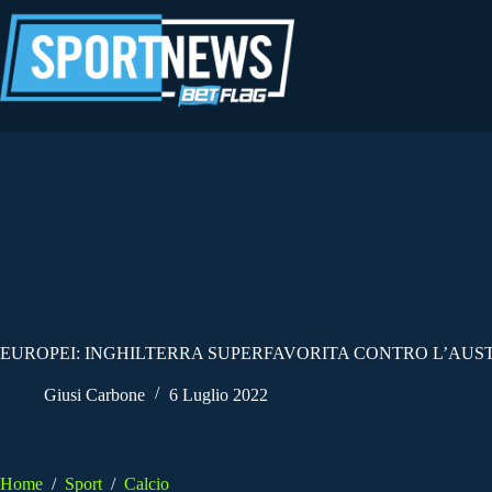
Salta
al
contenuto
EUROPEI: INGHILTERRA SUPERFAVORITA CONTRO L’AUS
Giusi Carbone
6 Luglio 2022
Home
/
Sport
/
Calcio