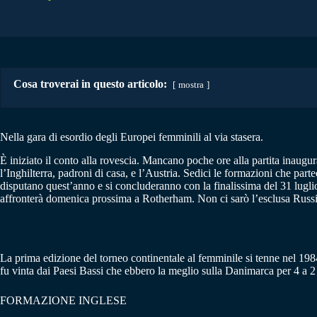
Cosa troverai in questo articolo:
mostra
Nella gara di esordio degli Europei femminili al via stasera.
È iniziato il conto alla rovescia. Mancano poche ore alla partita inaugur
l’Inghilterra, padroni di casa, e l’Austria. Sedici le formazioni che par
disputano quest’anno e si concluderanno con la finalissima del 31 luglio.
affronterà domenica prossima a Rotherham. Non ci sarò l’esclusa Russia 
La prima edizione del torneo continentale al femminile si tenne nel 1984 
fu vinta dai Paesi Bassi che ebbero la meglio sulla Danimarca per 4 a 2
FORMAZIONE INGLESE