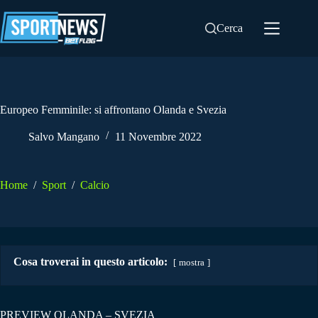
Salta
al
Cerca
contenuto
Europeo Femminile: si affrontano Olanda e Svezia
Salvo Mangano
11 Novembre 2022
Home
/
Sport
/
Calcio
Cosa troverai in questo articolo:
mostra
PREVIEW OLANDA – SVEZIA