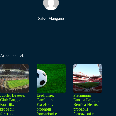
pp
m
Salvo Mangano
Articoli correlati
Jupiler League,
Eredivisie,
Preliminari
Club Brugge
Cambuur-
Europa League,
Kortrijk:
Excelsior:
Benfica Hearts:
probabili
probabili
probabili
formazioni e
formazioni e
formazioni e