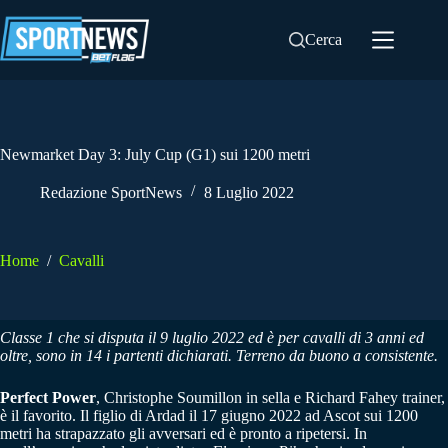
Salta
al
Cerca
contenuto
Newmarket Day 3: July Cup (G1) sui 1200 metri
Redazione SportNews
8 Luglio 2022
Home
/
Cavalli
Classe 1 che si disputa il 9 luglio 2022 ed è per cavalli di 3 anni ed
oltre, sono in 14 i partenti dichiarati. Terreno da buono a consistente.
Perfect Power
, Christophe Soumillon in sella e Richard Fahey trainer,
è il favorito. Il figlio di Ardad il 17 giugno 2022 ad Ascot sui 1200
metri ha strapazzato gli avversari ed è pronto a ripetersi. In