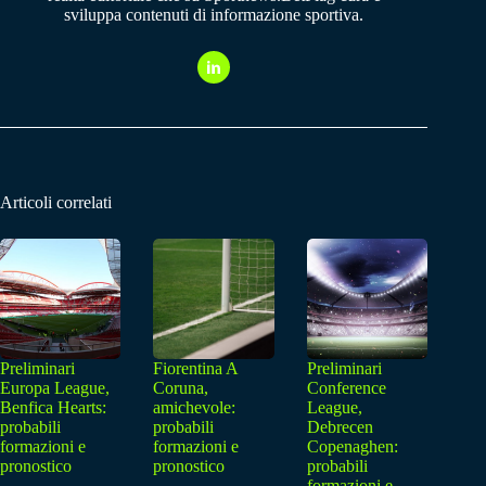
sviluppa contenuti di informazione sportiva.
Articoli correlati
Preliminari
Fiorentina A
Preliminari
Europa League,
Coruna,
Conference
Benfica Hearts:
amichevole:
League,
probabili
probabili
Debrecen
formazioni e
formazioni e
Copenaghen:
pronostico
pronostico
probabili
formazioni e