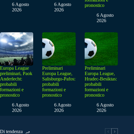
6 Agosto
6 Agosto
pronostico
2026
2026
6 Agosto
2026
Europa League
Preliminari
Preliminari
preliminari, Paok
Europa League,
Europa League,
Anderlecht:
Salisburgo-Pafos:
Hradec-Besiktas:
probabili
probabili
probabili
formazioni e
formazioni e
formazioni e
pronostico
pronostico
pronostico
6 Agosto
6 Agosto
6 Agosto
2026
2026
2026
Di tendenza