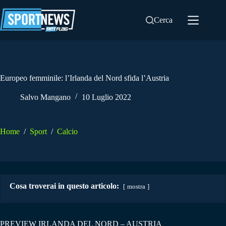
Salta
al
Cerca
contenuto
Europeo femminile: l’Irlanda del Nord sfida l’Austria
Salvo Mangano
10 Luglio 2022
Home
/
Sport
/
Calcio
Cosa troverai in questo articolo:
mostra
PREVIEW IRLANDA DEL NORD – AUSTRIA