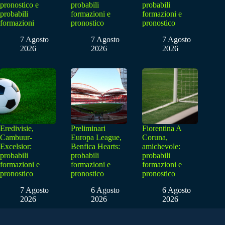
pronostico e
probabili
probabili
probabili
formazioni e
formazioni e
formazioni
pronostico
pronostico
7 Agosto
7 Agosto
7 Agosto
2026
2026
2026
Eredivisie,
Preliminari
Fiorentina A
Cambuur-
Europa League,
Coruna,
Excelsior:
Benfica Hearts:
amichevole:
probabili
probabili
probabili
formazioni e
formazioni e
formazioni e
pronostico
pronostico
pronostico
7 Agosto
6 Agosto
6 Agosto
2026
2026
2026