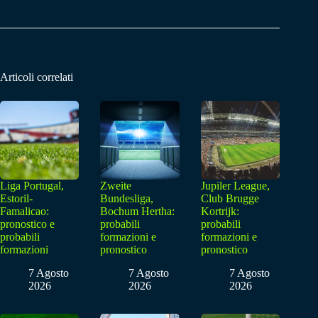
Articoli correlati
Liga Portugal,
Zweite
Jupiler League,
Estoril-
Bundesliga,
Club Brugge
Famalicao:
Bochum Hertha:
Kortrijk:
pronostico e
probabili
probabili
probabili
formazioni e
formazioni e
formazioni
pronostico
pronostico
7 Agosto
7 Agosto
7 Agosto
2026
2026
2026