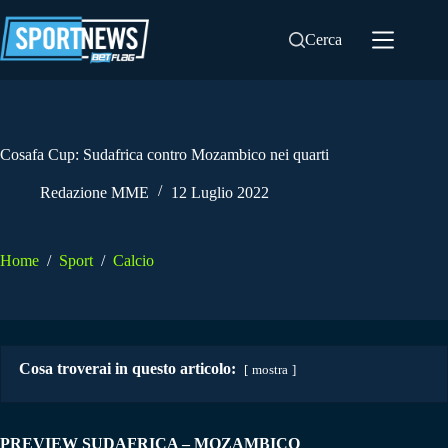
Salta
al
Cerca
contenuto
Cosafa Cup: Sudafrica contro Mozambico nei quarti
Redazione MME
12 Luglio 2022
Home
/
Sport
/
Calcio
Cosa troverai in questo articolo:
mostra
PREVIEW SUDAFRICA – MOZAMBICO