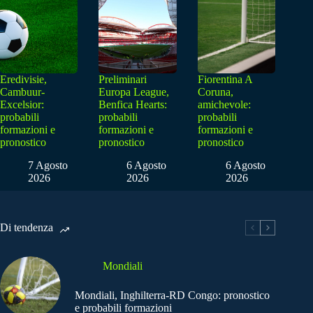
Eredivisie,
Preliminari
Fiorentina A
Cambuur-
Europa League,
Coruna,
Excelsior:
Benfica Hearts:
amichevole:
probabili
probabili
probabili
formazioni e
formazioni e
formazioni e
pronostico
pronostico
pronostico
7 Agosto
6 Agosto
6 Agosto
2026
2026
2026
Di tendenza
Mondiali
Mondiali, Inghilterra-RD Congo: pronostico
e probabili formazioni