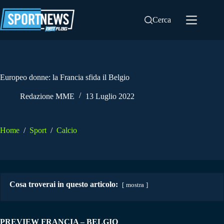
Salta
al
Cerca
contenuto
Europeo donne: la Francia sfida il Belgio
Redazione MME
13 Luglio 2022
Home
/
Sport
/
Calcio
Cosa troverai in questo articolo:
mostra
PREVIEW FRANCIA – BELGIO