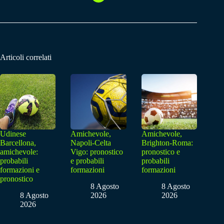
Articoli correlati
Udinese
Amichevole,
Amichevole,
Barcellona,
Napoli-Celta
Brighton-Roma:
amichevole:
Vigo: pronostico
pronostico e
probabili
e probabili
probabili
formazioni e
formazioni
formazioni
pronostico
8 Agosto
8 Agosto
8 Agosto
2026
2026
2026