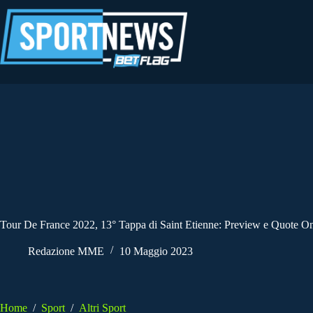
Salta
al
contenuto
Tour De France 2022, 13° Tappa di Saint Etienne: Preview e Quote On
Redazione MME
10 Maggio 2023
Home
/
Sport
/
Altri Sport