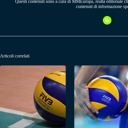
Questi contenuti sono a cura di MMEuropa, realtà editoriale c
contenuti di informazione spo
Articoli correlati