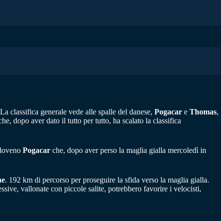
 La classifica generale vede alle spalle del danese,
Pogacar
e
Thomas
,
he, dopo aver dato il tutto per tutto, ha scalato la classifica
 sloveno
Pogacar
che, dopo aver perso la maglia gialla mercoledì in
ne
. 192 km di percorso per proseguire la sfida verso la maglia gialla.
ssive, vallonate con piccole salite, potrebbero favorire i velocisti,