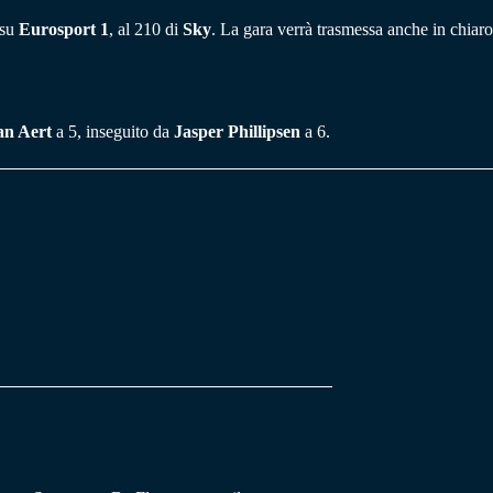
 su
Eurosport 1
, al 210 di
Sky
. La gara verrà trasmessa anche in chiar
an Aert
a 5, inseguito da
Jasper Phillipsen
a 6.