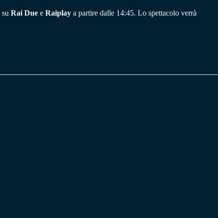
o su
Rai Due
e
Raiplay
a partire dalle 14:45. Lo spettacolo verrà