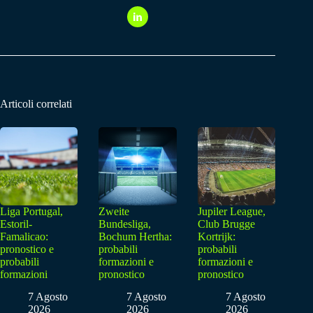
Articoli correlati
Liga Portugal,
Zweite
Jupiler League,
Estoril-
Bundesliga,
Club Brugge
Famalicao:
Bochum Hertha:
Kortrijk:
pronostico e
probabili
probabili
probabili
formazioni e
formazioni e
formazioni
pronostico
pronostico
7 Agosto
7 Agosto
7 Agosto
2026
2026
2026