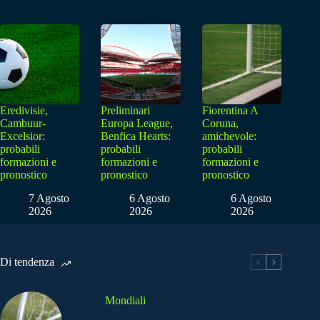
Eredivisie,
Preliminari
Fiorentina A
Cambuur-
Europa League,
Coruna,
Excelsior:
Benfica Hearts:
amichevole:
probabili
probabili
probabili
formazioni e
formazioni e
formazioni e
pronostico
pronostico
pronostico
7 Agosto
6 Agosto
6 Agosto
2026
2026
2026
Di tendenza
Mondiali