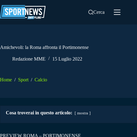
Salta
al
Cerca
contenuto
Amichevoli: la Roma affronta il Portimonense
Redazione MME
15 Luglio 2022
Home
/
Sport
/
Calcio
Cosa troverai in questo articolo:
mostra
PREVIEW ROMA – PORTIMONENSE