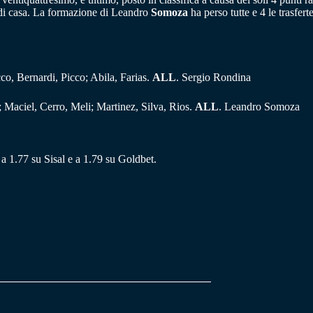
a di casa. La formazione di Leandro
Somoza
ha perso tutte e 4 le trasfer
co, Bernardi, Picco; Abila, Farias.
ALL
. Sergio Rondina
 Maciel, Cerro, Meli; Martinez, Silva, Rios.
ALL
. Leandro Somoza
 a 1.77 su Sisal e a 1.79 su Goldbet.