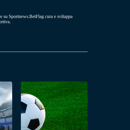
he su Sportnews.BetFlag cura e sviluppa
rtiva.