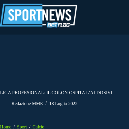
Salta
al
contenuto
LIGA PROFESIONAL: IL COLON OSPITA L’ALDOSIVI
Redazione MME
18 Luglio 2022
Home
/
Sport
/
Calcio